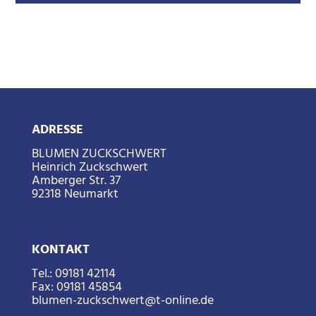
ADRESSE
BLUMEN ZUCKSCHWERT
Heinrich Zuckschwert
Amberger Str. 37
92318 Neumarkt
KONTAKT
Tel.:
09181 42114
Fax:
09181 45854
blumen-zuckschwert@t-online.de