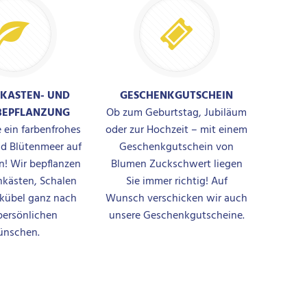
KASTEN- UND
GESCHENKGUTSCHEIN
BEPFLANZUNG
Ob zum Geburtstag, Jubiläum
 ein farbenfrohes
oder zur Hochzeit – mit einem
d Blütenmeer auf
Geschenkgutschein von
n! Wir bepflanzen
Blumen Zuckschwert liegen
nkästen, Schalen
Sie immer richtig! Auf
zkübel ganz nach
Wunsch verschicken wir auch
persönlichen
unsere Geschenkgutscheine.
nschen.