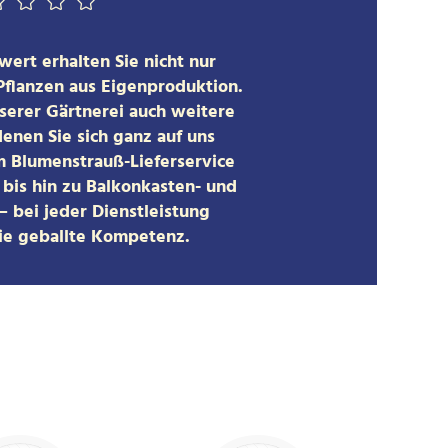
ert erhalten Sie nicht nur
Pflanzen aus Eigenproduktion.
nserer Gärtnerei auch weitere
denen Sie sich ganz auf uns
 Blumenstrauß-Lieferservice
bis hin zu Balkonkasten- und
 bei jeder Dienstleistung
e geballte Kompetenz.