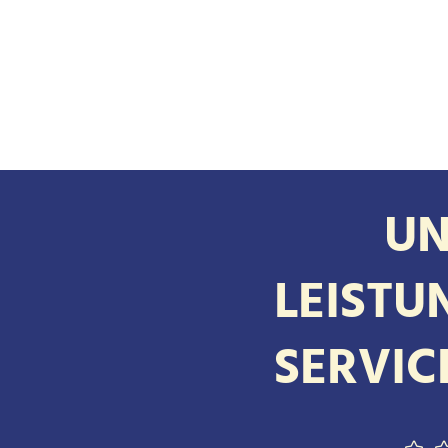
UN
LEISTU
SERVIC