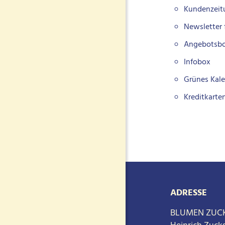
Kundenzeit
Newsletter
Angebotsb
Infobox
Grünes Kale
Kreditkarte
ADRESSE
BLUMEN ZUC