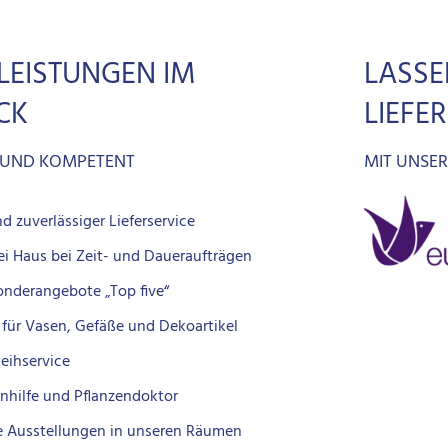
LEISTUNGEN IM
LASSE
CK
LIEFE
 UND KOMPETENT
MIT UNSE
d zuverlässiger Lieferservice
rei Haus bei Zeit- und Daueraufträgen
onderangebote „Top five“
 für Vasen, Gefäße und Dekoartikel
leihservice
nhilfe und Pflanzendoktor
 Ausstellungen in unseren Räumen