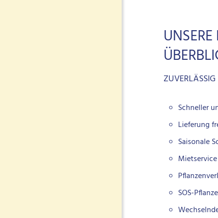
UNSERE 
ÜBERBLI
ZUVERLÄSSIG
Schneller un
Lieferung f
Saisonale S
Mietservice
Pflanzenver
SOS-Pflanze
Wechselnde