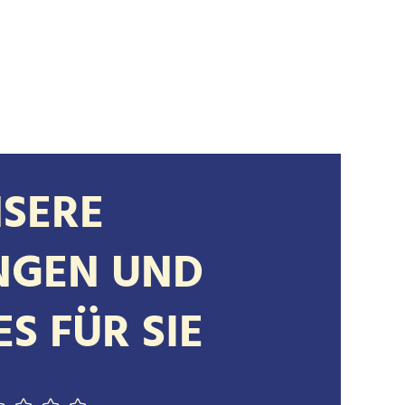
SERE
NGEN UND
ES FÜR SIE